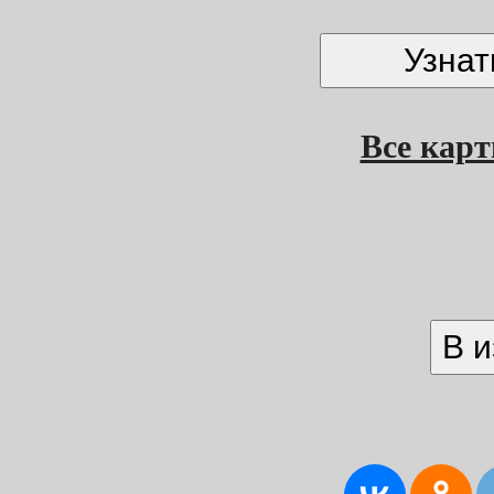
Все кар