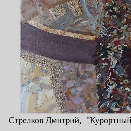
Стрелков Дмитрий, "Курортный с