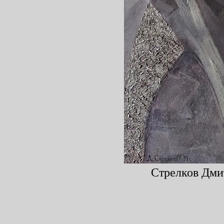
Стрелков Дмит