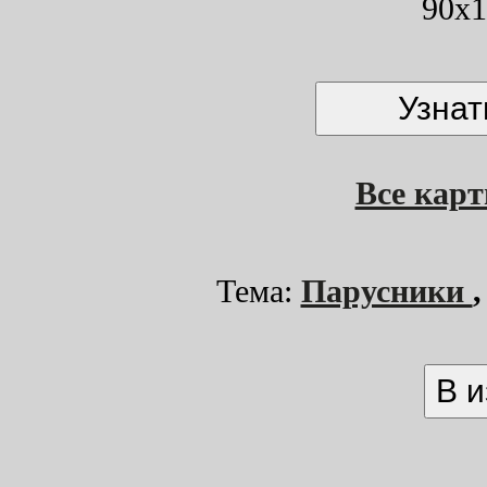
90x1
Все кар
Тема:
Парусники