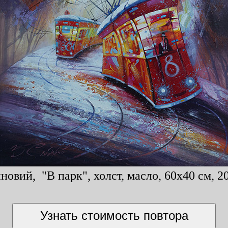
овий, "В парк", холст, масло, 60x40 см, 2