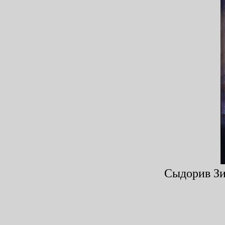
Сыдорив Зин