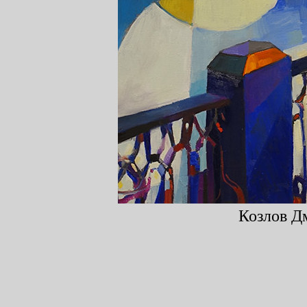
Козлов Дм