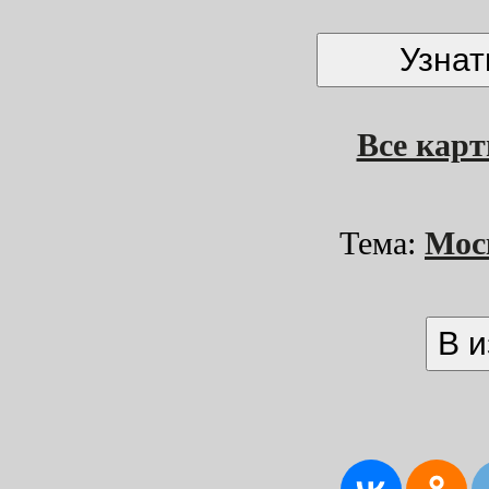
Все кар
Тема:
Мос