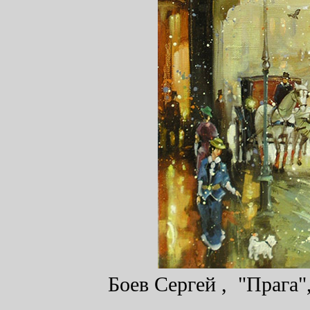
Боев Сергей , "Прага",