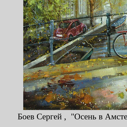
Боев Сергей , "Осень в Амсте