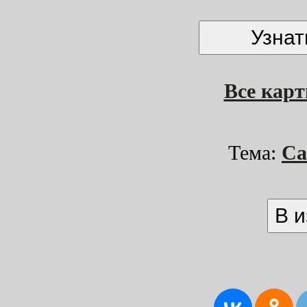
Все кар
Тема:
Са