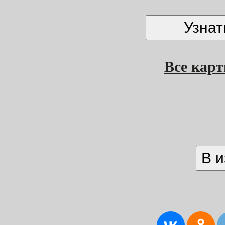
Все кар