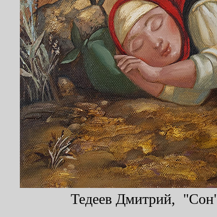
Тедеев Дмитрий, "Сон",