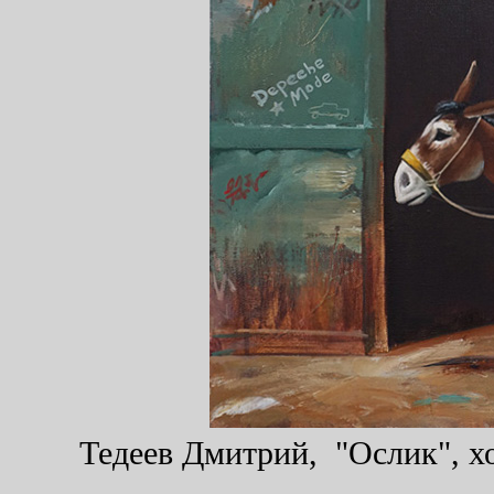
Тедеев Дмитрий, "Ослик", хо