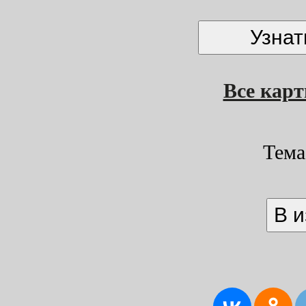
Все кар
Тема