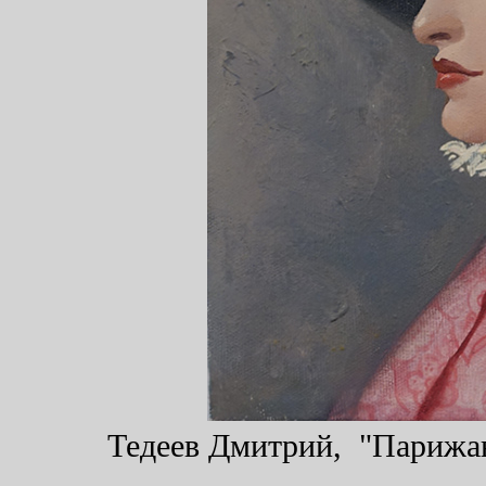
Тедеев Дмитрий, "Парижанк