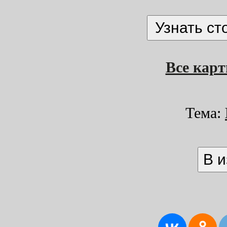
Все кар
Тема: