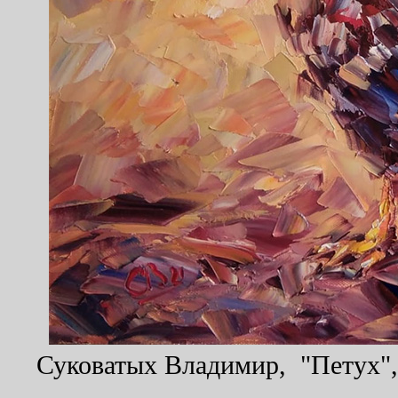
Суковатых Владимир, "Петух", 