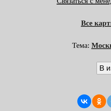
Связаться с мен
Все кар
Тема:
Моск