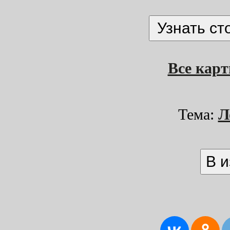
Все кар
Тема:
Л