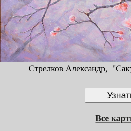
Стрелков Александр, "Саку
Все кар