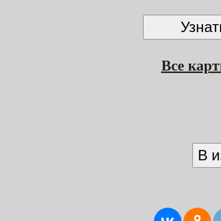
Все кар