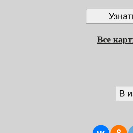
Все кар