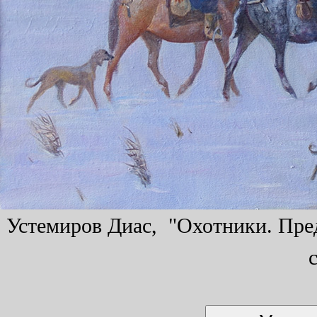
Устемиров Диас, "Охотники. Пред