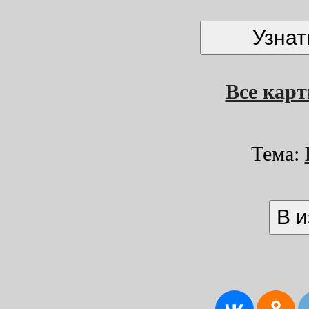
Все кар
Тема: