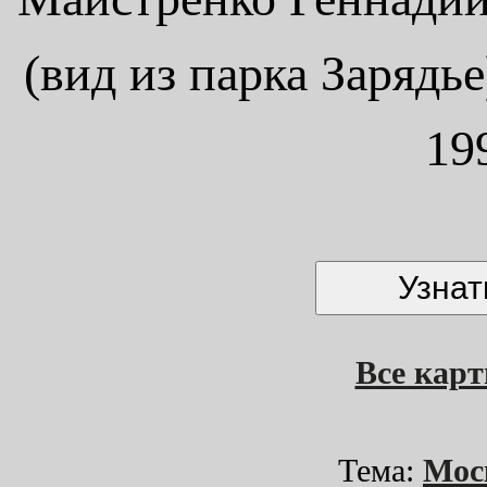
(вид из парка Зарядье
19
Все кар
Тема:
Мос