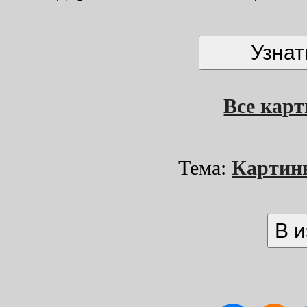
Все кар
Тема:
Картин