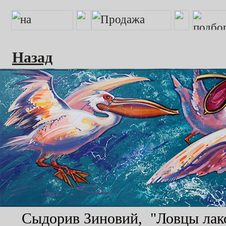
Назад
Сыдорив Зиновий, "Ловцы лаком