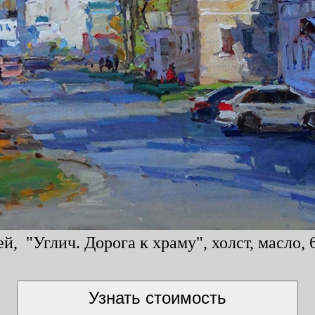
й, "Углич. Дорога к храму", холст, масло, 