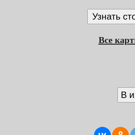
Все кар