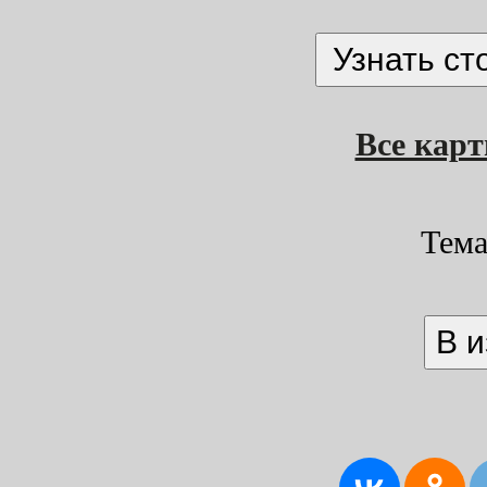
Все кар
Тем