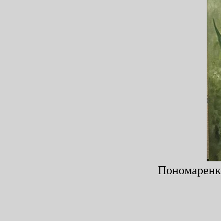
Пономаренко