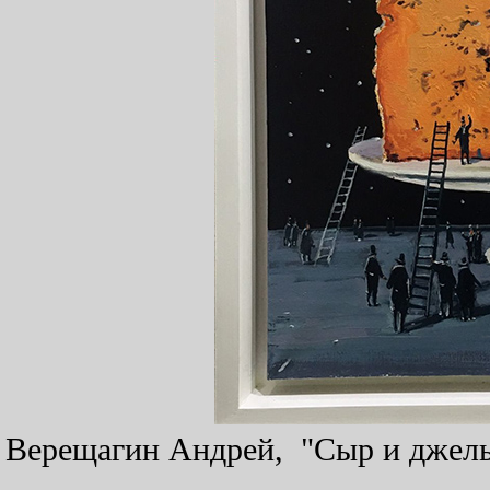
Верещагин Андрей, "Сыр и джельт