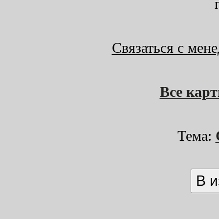
Связаться с мен
Все кар
Тема: