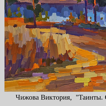
Чижова Виктория, "Таинты. О