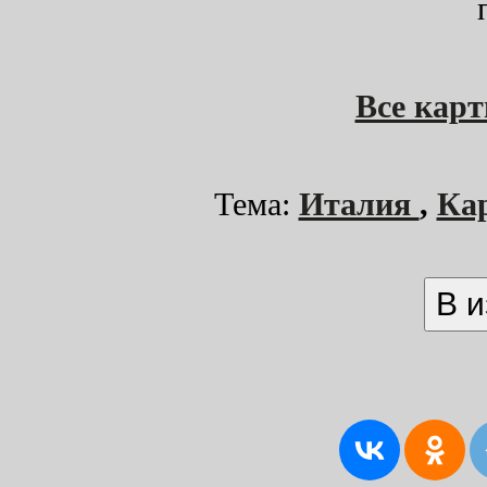
Все кар
Тема:
Италия
,
Ка