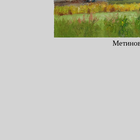
Метинов 