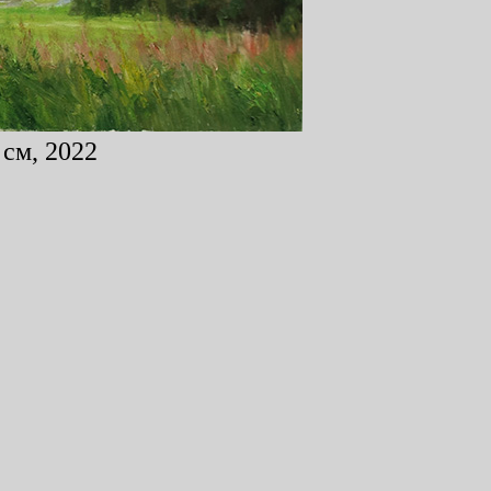
 см, 2022