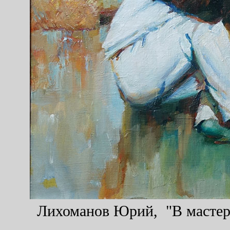
Лихоманов Юрий, "В мастерск