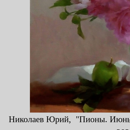
Николаев Юрий, "Пионы. Июньск