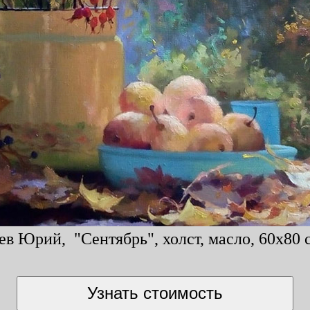
в Юрий, "Сентябрь", холст, масло, 60x80 