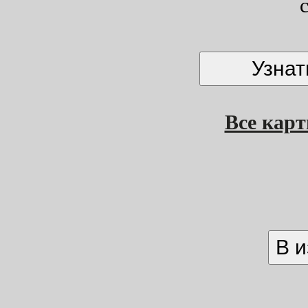
Все кар