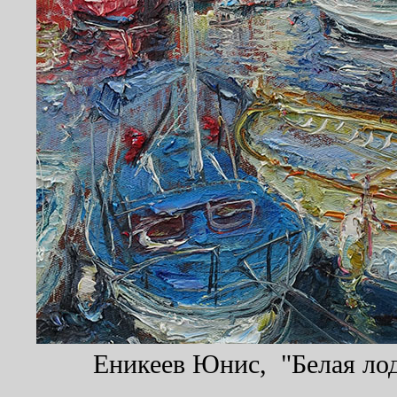
Еникеев Юнис, "Белая лодк