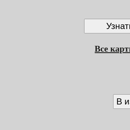
Все кар