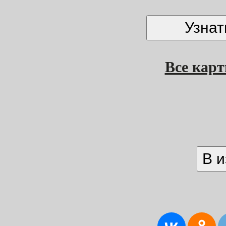
Все кар