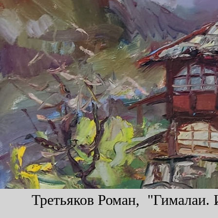
Третьяков Роман, "Гималаи. И