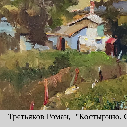
Третьяков Роман, "Костырино. О