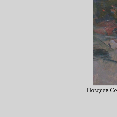
Поздеев Се