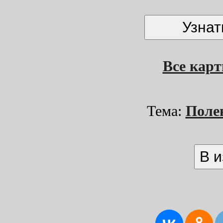
Все кар
Тема:
Поле