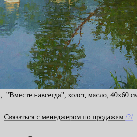
 "Вместе навсегда", холст, масло, 40x60 см
Связаться с менеджером по продажам
/?/