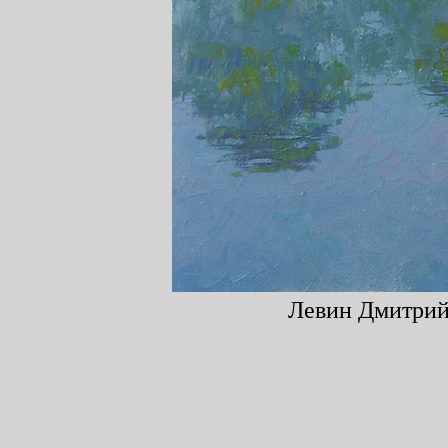
Левин Дмитрий,