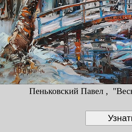
Пеньковский Павел , "Весн