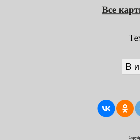
Все кар
Те
Copyri