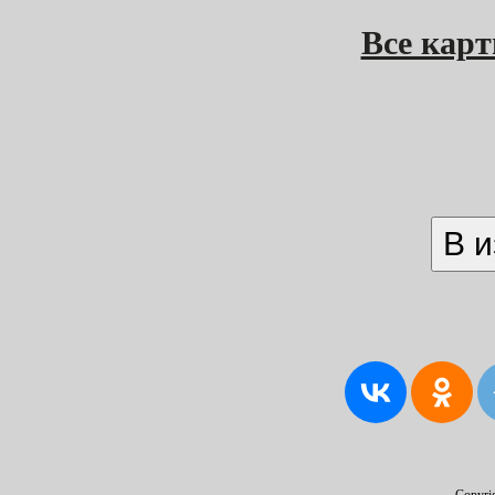
Все кар