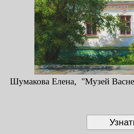
Шумакова Елена, "Музей Васнец