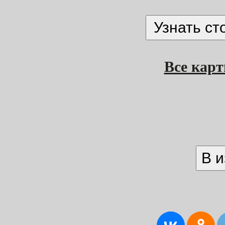
Все кар