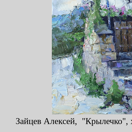
Зайцев Алексей, "Крылечко", х