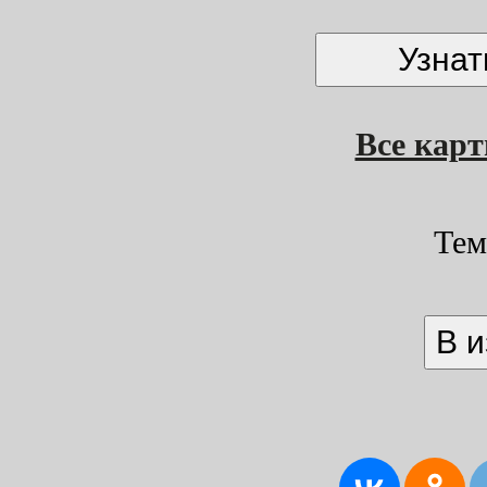
Все кар
Тем