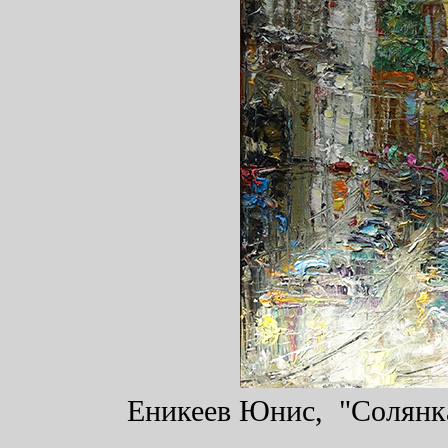
Еникеев Юнис, "Солянка"