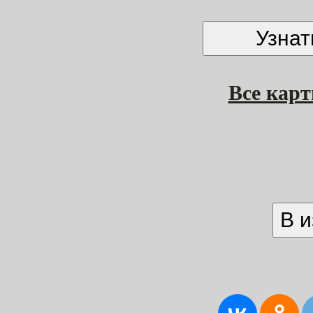
Все кар