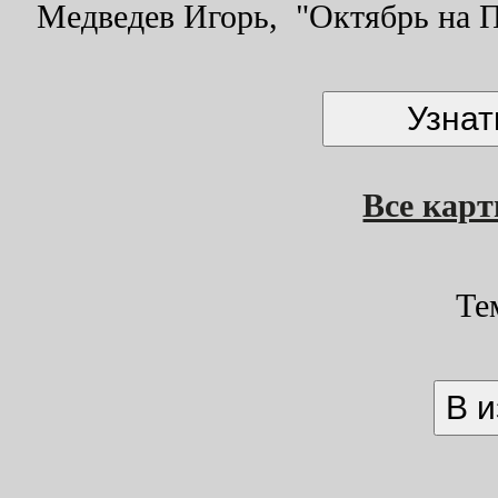
Медведев Игорь, "Октябрь на Па
Все кар
Те