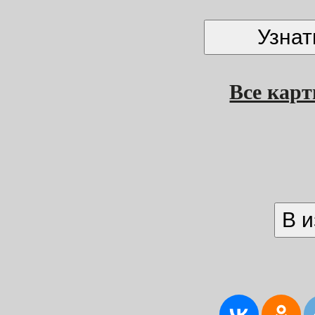
Все кар