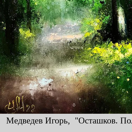
Медведев Игорь, "Осташков. Пол