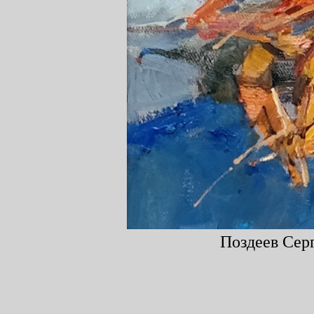
Поздеев Серг