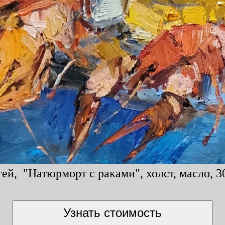
ей, "Натюрморт с раками", холст, масло, 3