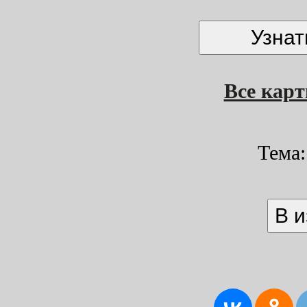
Все кар
Тема